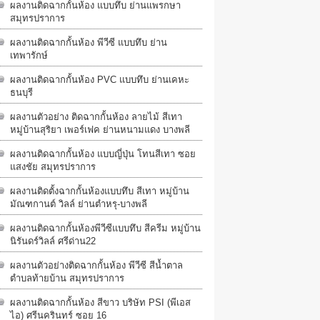
ผลงานติดฉากกั้นห้อง แบบทึบ ย่านแพรกษา
สมุทรปราการ
ผลงานติดฉากกั้นห้อง พีวีซี แบบทึบ ย่าน
เทพารักษ์
ผลงานติดฉากกั้นห้อง PVC แบบทึบ ย่านเคหะ
ธนบุรี
ผลงานตัวอย่าง ติดฉากกั้นห้อง ลายไม้ สีเทา
หมู่บ้านสุริยา เพอร์เฟค ย่านหนามแดง บางพลี
ผลงานติดฉากกั้นห้อง แบบญี่ปุ่น โทนสีเทา ซอย
แสงชัย สมุทรปราการ
ผลงานติดตั้งฉากกั้นห้องแบบทึบ สีเทา หมู่บ้าน
มัณฑกานต์ วิลล์ ย่านตำหรุ-บางพลี
ผลงานติดฉากกั้นห้องพีวีซีแบบทึบ สีครีม หมู่บ้าน
นิรันดร์วิลล์​ ศรีด่าน22
ผลงานตัวอย่างติดฉากกั้นห้อง พีวีซี สีน้ำตาล
ตำบลท้ายบ้าน สมุทรปราการ
ผลงานติดฉากกั้นห้อง สีขาว บริษัท PSI (พีเอส
ไอ) ศรีนครินทร์ ซอย 16