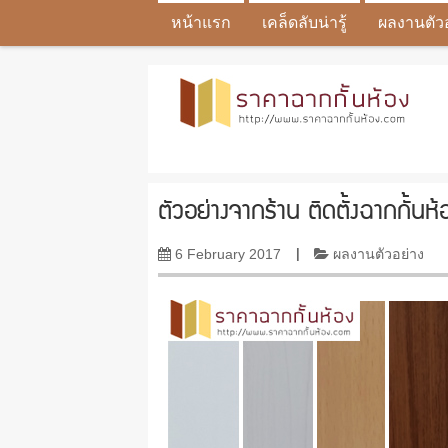
หน้าแรก
เคล็ดลับน่ารู้
ผลงานตัว
ตัวอย่างจากร้าน ติดตั้งฉากกั้นห
6 February 2017
|
ผลงานตัวอย่าง