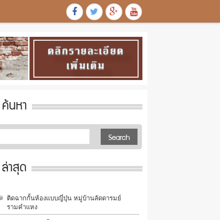
ค้นหา
ล่าสุด
ติดฉากกั้นห้องแบบญี่ปุ่น หมู่บ้านลัดดารมย์
รามคำแหง