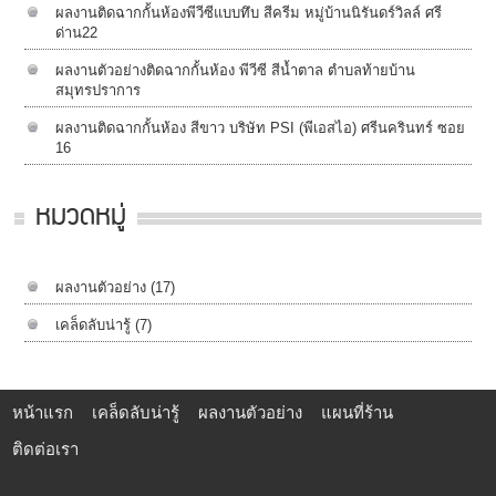
ผลงานติดฉากกั้นห้องพีวีซีแบบทึบ สีครีม หมู่บ้านนิรันดร์วิลล์​ ศรี
ด่าน22
ผลงานตัวอย่างติดฉากกั้นห้อง พีวีซี สีน้ำตาล ตำบลท้ายบ้าน
สมุทรปราการ
ผลงานติดฉากกั้นห้อง สีขาว บริษัท PSI (พีเอสไอ) ศรีนครินทร์ ซอย
16
หมวดหมู่
ผลงานตัวอย่าง
(17)
เคล็ดลับน่ารู้
(7)
หน้าแรก
เคล็ดลับน่ารู้
ผลงานตัวอย่าง
แผนที่ร้าน
ติดต่อเรา