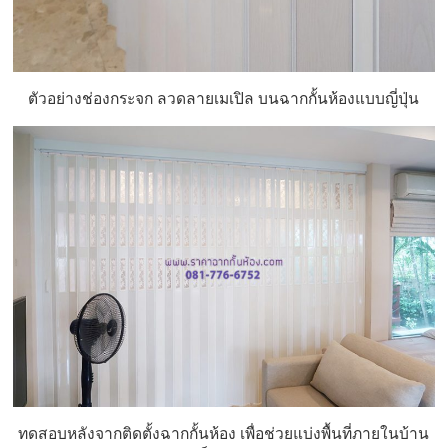
ตัวอย่างช่องกระจก ลวดลายเมเปิล บนฉากกั้นห้องแบบญี่ปุ่น
ทดสอบหลังจากติดตั้งฉากกั้นห้อง เพื่อช่วยแบ่งพื้นที่ภายในบ้าน