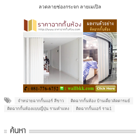
ลวดลายช่องกระจก ลายเมเปิล
จำหน่ายฉากกั้นแอร์ สีขาว
ติดฉากกั้นห้อง บ้านเดี่ยวลัดดารมย์
ติดฉากกั้นห้องแบบญี่ปุ่น รามคำแหง
ติดฉากกั้นแอร์ ราม1
ค้นหา