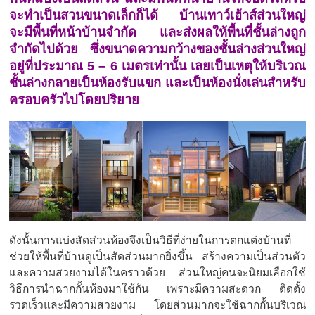
จะทำเป็นสวนขนาดเล็กก็ได้ บ้านเทาว์เฮ้าส์ส่วนใหญ่
จะมีพื้นที่หน้าบ้านจำกัด และส่งผลให้พื้นที่ชั้นล่างถูก
จำกัดไปด้วย ซึ่งขนาดความกว้างของชั้นล่างส่วนใหญ่
อยู่ที่ประมาณ 5 – 6 เมตรเท่านั้น เลยเป็นเหตุให้บริเวณ
ชั้นล่างกลายเป็นห้องรับแขก และเป็นห้องนั่งเล่นสำหรับ
ครอบครัวไปโดยปริยาย
ดังนั้นการแบ่งสัดส่วนห้องจึงเป็นวิธีที่ง่ายในการตกแต่งบ้านที่
ช่วยให้พื้นที่บ้านดูเป็นสัดส่วนมากยิ่งขึ้น สร้างความเป็นส่วนตัว
และความสวยงามได้ในคราวด้วย ส่วนใหญ่คนจะนิยมเลือกใช้
วิธีการนำฉากกั้นห้องมาใช้กัน เพราะมีความสะดวก ติดตั้ง
รวดเร็วและมีความสวยงาม โดยส่วนมากจะใช้ฉากกั้นบริเวณ