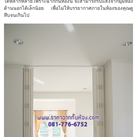
ได้หลากหลาย เพราะฉากกั้นห้องนี้ จะสามารถรับแสงจากมุมห้อง
ด้านนอกได้เล็กน้อย เพื่อไม่ให้บรรยากาศภายในห้องของคุณดู
ทึบจนเกินไป