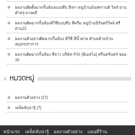
ผลงานติดตั้งฉากกั้นห้องแบบทึบ สีเทา หมู่บ้านมัณฑกานต์ วิลล์ ย่าน
ตำหรุ-บางพลี
ผลงานติดฉากกั้นห้องพีวีซีแบบทึบ สีครีม หมู่บ้านนิรันดร์วิลล์​ ศรี
ด่าน22
ผลงานตัวอย่างติดฉากกั้นห้อง พีวีซี สีน้ำตาล ตำบลท้ายบ้าน
สมุทรปราการ
ผลงานติดฉากกั้นห้อง สีขาว บริษัท PSI (พีเอสไอ) ศรีนครินทร์ ซอย
16
หมวดหมู่
ผลงานตัวอย่าง
(17)
เคล็ดลับน่ารู้
(7)
หน้าแรก
เคล็ดลับน่ารู้
ผลงานตัวอย่าง
แผนที่ร้าน