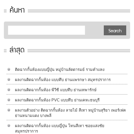
ค้นหา
ล่าสุด
ติดฉากกั้นห้องแบบญี่ปุ่น หมู่บ้านลัดดารมย์ รามคำแหง
ผลงานติดฉากกั้นห้อง แบบทึบ ย่านแพรกษา สมุทรปราการ
ผลงานติดฉากกั้นห้อง พีวีซี แบบทึบ ย่านเทพารักษ์
ผลงานติดฉากกั้นห้อง PVC แบบทึบ ย่านเคหะธนบุรี
ผลงานตัวอย่าง ติดฉากกั้นห้อง ลายไม้ สีเทา หมู่บ้านสุริยา เพอร์เฟค
ย่านหนามแดง บางพลี
ผลงานติดฉากกั้นห้อง แบบญี่ปุ่น โทนสีเทา ซอยแสงชัย
สมุทรปราการ