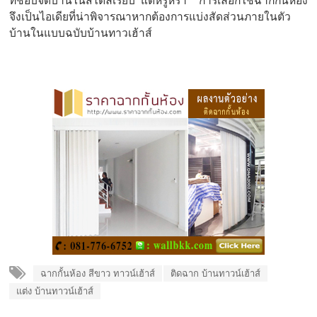
ที่ชอบจัดบ้านในสไตล์เรียบ แต่หรูหรา การเลือกใช้ฉากกั้นห้อง
จึงเป็นไอเดียที่น่าพิจารณาหากต้องการแบ่งสัดส่วนภายในตัว
บ้านในแบบฉบับบ้านทาวเฮ้าส์
ฉากกั้นห้อง สีขาว ทาวน์เฮ้าส์
ติดฉาก บ้านทาวน์เฮ้าส์
แต่ง บ้านทาวน์เฮ้าส์