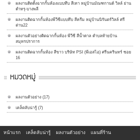
ผลงานติดตั้งฉากกั้นห้องแบบทึบ สีเทา หมู่บ้านมัณฑกานต์ วิลล์ ย่าน
ตำหรุ-บางพลี
ผลงานติดฉากกั้นห้องพีวีซีแบบทึบ สีครีม หมู่บ้านนิรันดร์วิลล์​ ศรี
ด่าน22
ผลงานตัวอย่างติดฉากกั้นห้อง พีวีซี สีน้ำตาล ตำบลท้ายบ้าน
สมุทรปราการ
ผลงานติดฉากกั้นห้อง สีขาว บริษัท PSI (พีเอสไอ) ศรีนครินทร์ ซอย
16
หมวดหมู่
ผลงานตัวอย่าง
(17)
เคล็ดลับน่ารู้
(7)
หน้าแรก
เคล็ดลับน่ารู้
ผลงานตัวอย่าง
แผนที่ร้าน