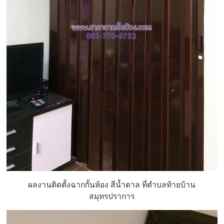
ผลงานติดตั้งฉากกั้นห้อง สีน้ำตาล ที่ตำบลท้ายบ้าน
สมุทรปราการ