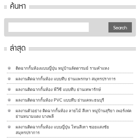
ค้นหา
ล่าสุด
ติดฉากกั้นห้องแบบญี่ปุ่น หมู่บ้านลัดดารมย์ รามคำแหง
ผลงานติดฉากกั้นห้อง แบบทึบ ย่านแพรกษา สมุทรปราการ
ผลงานติดฉากกั้นห้อง พีวีซี แบบทึบ ย่านเทพารักษ์
ผลงานติดฉากกั้นห้อง PVC แบบทึบ ย่านเคหะธนบุรี
ผลงานตัวอย่าง ติดฉากกั้นห้อง ลายไม้ สีเทา หมู่บ้านสุริยา เพอร์เฟค
ย่านหนามแดง บางพลี
ผลงานติดฉากกั้นห้อง แบบญี่ปุ่น โทนสีเทา ซอยแสงชัย
สมุทรปราการ