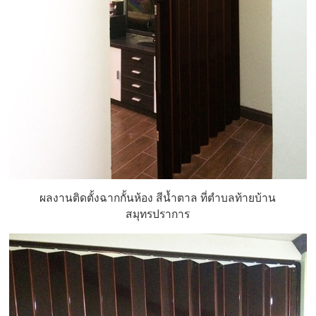
ผลงานติดตั้งฉากกั้นห้อง สีน้ำตาล ที่ตำบลท้ายบ้าน
สมุทรปราการ