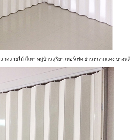
บ ลวดลายไม้ สีเทา หมู่บ้านสุริยา เพอร์เฟค ย่านหนามแดง บางพลี