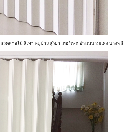
บ ลวดลายไม้ สีเทา หมู่บ้านสุริยา เพอร์เฟค ย่านหนามแดง บางพลี