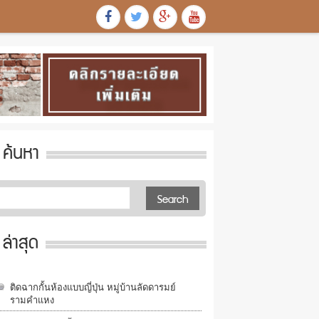
ค้นหา
ล่าสุด
ติดฉากกั้นห้องแบบญี่ปุ่น หมู่บ้านลัดดารมย์
รามคำแหง