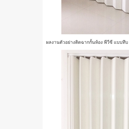
ผลงานตัวอย่างติดฉากกั้นห้อง พีวีซี แบบทึ