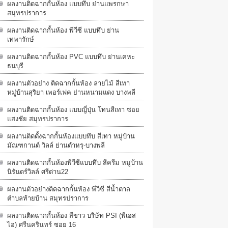
ผลงานติดฉากกั้นห้อง แบบทึบ ย่านแพรกษา
สมุทรปราการ
ผลงานติดฉากกั้นห้อง พีวีซี แบบทึบ ย่าน
เทพารักษ์
ผลงานติดฉากกั้นห้อง PVC แบบทึบ ย่านเคหะ
ธนบุรี
ผลงานตัวอย่าง ติดฉากกั้นห้อง ลายไม้ สีเทา
หมู่บ้านสุริยา เพอร์เฟค ย่านหนามแดง บางพลี
ผลงานติดฉากกั้นห้อง แบบญี่ปุ่น โทนสีเทา ซอย
แสงชัย สมุทรปราการ
ผลงานติดตั้งฉากกั้นห้องแบบทึบ สีเทา หมู่บ้าน
มัณฑกานต์ วิลล์ ย่านตำหรุ-บางพลี
ผลงานติดฉากกั้นห้องพีวีซีแบบทึบ สีครีม หมู่บ้าน
นิรันดร์วิลล์​ ศรีด่าน22
ผลงานตัวอย่างติดฉากกั้นห้อง พีวีซี สีน้ำตาล
ตำบลท้ายบ้าน สมุทรปราการ
ผลงานติดฉากกั้นห้อง สีขาว บริษัท PSI (พีเอส
ไอ) ศรีนครินทร์ ซอย 16