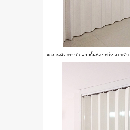
ผลงานตัวอย่างติดฉากกั้นห้อง พีวีซี แบบทึ