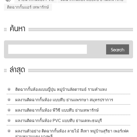
ติดฉากกั้นแอร์ เทพารักษ์
ค้นหา
ล่าสุด
ติดฉากกั้นห้องแบบญี่ปุ่น หมู่บ้านลัดดารมย์ รามคำแหง
ผลงานติดฉากกั้นห้อง แบบทึบ ย่านแพรกษา สมุทรปราการ
ผลงานติดฉากกั้นห้อง พีวีซี แบบทึบ ย่านเทพารักษ์
ผลงานติดฉากกั้นห้อง PVC แบบทึบ ย่านเคหะธนบุรี
ผลงานตัวอย่าง ติดฉากกั้นห้อง ลายไม้ สีเทา หมู่บ้านสุริยา เพอร์เฟค
ย่านหนามแดง บางพลี