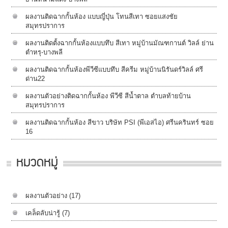
ผลงานติดฉากกั้นห้อง แบบญี่ปุ่น โทนสีเทา ซอยแสงชัย
สมุทรปราการ
ผลงานติดตั้งฉากกั้นห้องแบบทึบ สีเทา หมู่บ้านมัณฑกานต์ วิลล์ ย่าน
ตำหรุ-บางพลี
ผลงานติดฉากกั้นห้องพีวีซีแบบทึบ สีครีม หมู่บ้านนิรันดร์วิลล์​ ศรี
ด่าน22
ผลงานตัวอย่างติดฉากกั้นห้อง พีวีซี สีน้ำตาล ตำบลท้ายบ้าน
สมุทรปราการ
ผลงานติดฉากกั้นห้อง สีขาว บริษัท PSI (พีเอสไอ) ศรีนครินทร์ ซอย
16
หมวดหมู่
ผลงานตัวอย่าง
(17)
เคล็ดลับน่ารู้
(7)