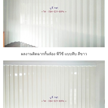
ผลงานติดฉากกั้นห้อง พีวีซี แบบทึบ สีขาว