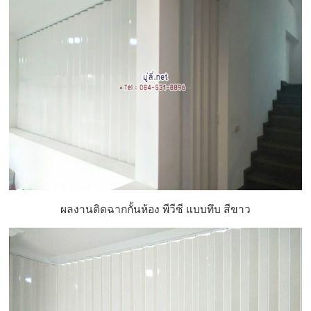
ผลงานติดฉากกั้นห้อง พีวีซี แบบทึบ สีขาว