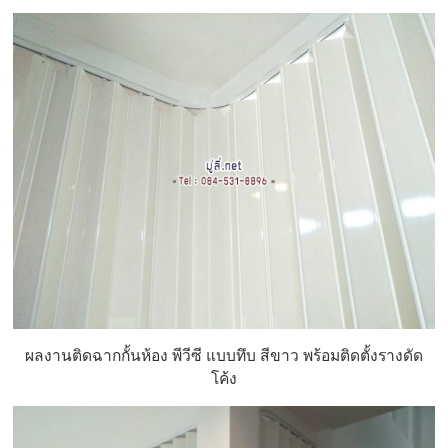
ผลงานติดฉากกั้นห้อง พีวีซี แบบทึบ สีขาว พร้อมติดตั้งรางดัด
โค้ง