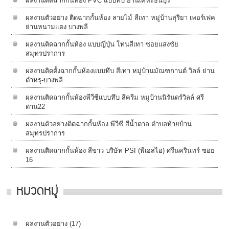
ผลงานติดฉากกั้นห้อง PVC แบบทึบ ย่านเคหะธนบุรี
ผลงานตัวอย่าง ติดฉากกั้นห้อง ลายไม้ สีเทา หมู่บ้านสุริยา เพอร์เฟค
ย่านหนามแดง บางพลี
ผลงานติดฉากกั้นห้อง แบบญี่ปุ่น โทนสีเทา ซอยแสงชัย
สมุทรปราการ
ผลงานติดตั้งฉากกั้นห้องแบบทึบ สีเทา หมู่บ้านมัณฑกานต์ วิลล์ ย่าน
ตำหรุ-บางพลี
ผลงานติดฉากกั้นห้องพีวีซีแบบทึบ สีครีม หมู่บ้านนิรันดร์วิลล์​ ศรี
ด่าน22
ผลงานตัวอย่างติดฉากกั้นห้อง พีวีซี สีน้ำตาล ตำบลท้ายบ้าน
สมุทรปราการ
ผลงานติดฉากกั้นห้อง สีขาว บริษัท PSI (พีเอสไอ) ศรีนครินทร์ ซอย
16
หมวดหมู่
ผลงานตัวอย่าง
(17)