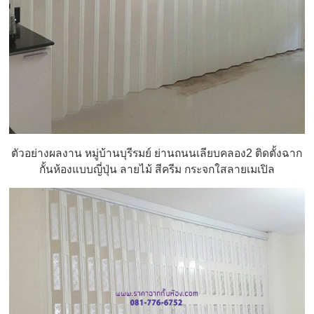
ตัวอย่างผลงาน หมู่บ้านบุรีรมย์ ย่านถนนเลียบคลอง2 ติดตั้งฉาก
กั้นห้องแบบญี่ปุ่น ลายไม้ สีครีม กระจกใสลายเมเปิล