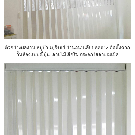
ตัวอย่างผลงาน หมู่บ้านบุรีรมย์ ย่านถนนเลียบคลอง2 ติดตั้งฉาก
กั้นห้องแบบญี่ปุ่น ลายไม้ สีครีม กระจกใสลายเมเปิล