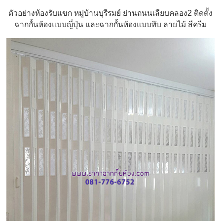
ตัวอย่างห้องรับแขก หมู่บ้านบุรีรมย์ ย่านถนนเลียบคลอง2 ติดตั้ง
ฉากกั้นห้องแบบญี่ปุ่น และฉากกั้นห้องแบบทึบ ลายไม้ สีครีม