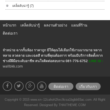
เคล็ดลับน่ารู้
(7)
หน้าแรก
เคล็ดลับน่ารู้
ผลงานตัวอย่าง
แผนที่ร้าน
ติดต่อเรา
จำหน่าย ฉากกั้นห้อง ราคาถูก มีให้คุณได้เลือกใช้งานมากมาย หลาก
หลาย ลวดลาย และเฉดสี ตามที่คุณต้องการ พร้อมมีบริการติดตั้งจาก
ช่างมีฝีมือระดับอาชีพ สนใจติดต่อสอบถาม 081-776-6752
LINE ID :
wallbkk.com
ติดต่อเรา
เกี่ยวกับเรา
Copyright © 2015 www.xn--12cahoh2hxc9csa1bgbb93ac.com. All Right
Reserved. Designed By
THAITHEME.COM