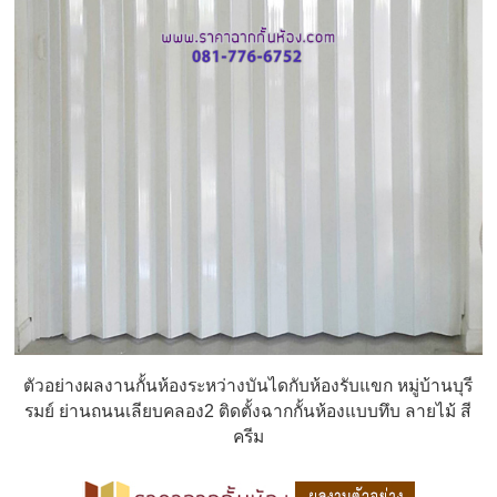
ตัวอย่างผลงานกั้นห้องระหว่างบันไดกับห้องรับแขก หมู่บ้านบุรี
รมย์ ย่านถนนเลียบคลอง2 ติดตั้งฉากกั้นห้องแบบทึบ ลายไม้ สี
ครีม