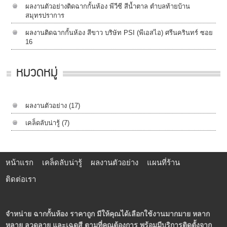
ผลงานตัวอย่างติดฉากกั้นห้อง พีวีซี สีน้ำตาล ตำบลท้ายบ้าน
สมุทรปราการ
ผลงานติดฉากกั้นห้อง สีขาว บริษัท PSI (พีเอสไอ) ศรีนครินทร์ ซอย
16
หมวดหมู่
ผลงานตัวอย่าง
(17)
เคล็ดลับน่ารู้
(7)
หน้าแรก
เคล็ดลับน่ารู้
ผลงานตัวอย่าง
แผนที่ร้าน
ติดต่อเรา
จำหน่าย ฉากกั้นห้อง ราคาถูก มีให้คุณได้เลือกใช้งานมากมาย หลาก
หลาย ลวดลาย และเฉดสี ตามที่คุณต้องการ พร้อมมีบริการติดตั้งจาก