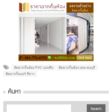
ติดฉากกั้นห้อง PVC แบบทึบ
ติดฉากกั้นห้อง เคหะธนบุรี
ติดฉากกั้นแอร์ สีขาว
ค้นหา