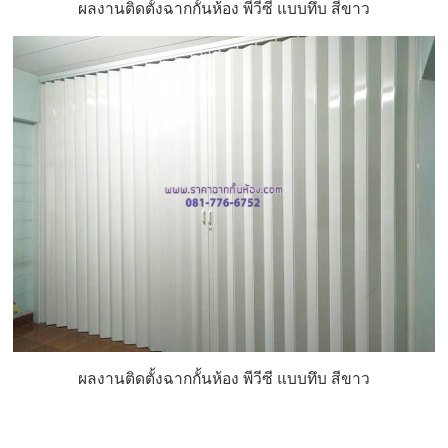
ผลงานติดตั้งฉากกั้นห้อง พีวีซี แบบทึบ สีขาว
ผลงานติดตั้งฉากกั้นห้อง พีวีซี แบบทึบ สีขาว