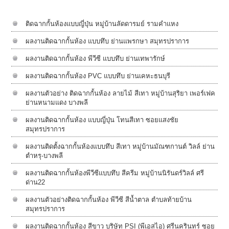
ยืดหยุ่นในการใช้พื้นที่ ที่ไม่จำเป็นต้องปิดฉากกั้นห้องตลอดเวลา
ติดฉากกั้นห้องแบบญี่ปุ่น หมู่บ้านลัดดารมย์ รามคำแหง
ผลงานติดฉากกั้นห้อง แบบทึบ ย่านแพรกษา สมุทรปราการ
ผลงานติดฉากกั้นห้อง พีวีซี แบบทึบ ย่านเทพารักษ์
ผลงานติดฉากกั้นห้อง PVC แบบทึบ ย่านเคหะธนบุรี
ผลงานตัวอย่าง ติดฉากกั้นห้อง ลายไม้ สีเทา หมู่บ้านสุริยา เพอร์เฟค
ย่านหนามแดง บางพลี
ผลงานติดฉากกั้นห้อง แบบญี่ปุ่น โทนสีเทา ซอยแสงชัย
สมุทรปราการ
ผลงานติดตั้งฉากกั้นห้องแบบทึบ สีเทา หมู่บ้านมัณฑกานต์ วิลล์ ย่าน
ตำหรุ-บางพลี
ผลงานติดฉากกั้นห้องพีวีซีแบบทึบ สีครีม หมู่บ้านนิรันดร์วิลล์​ ศรี
ด่าน22
ผลงานตัวอย่างติดฉากกั้นห้อง พีวีซี สีน้ำตาล ตำบลท้ายบ้าน
สมุทรปราการ
ผลงานติดฉากกั้นห้อง สีขาว บริษัท PSI (พีเอสไอ) ศรีนครินทร์ ซอย