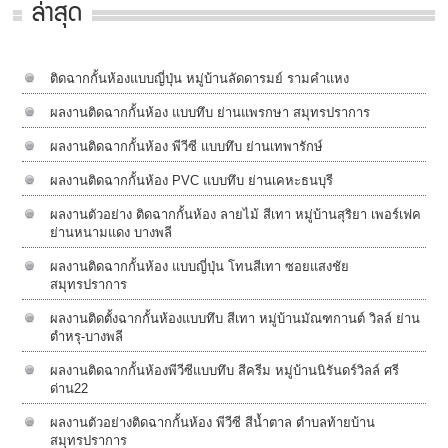
ล่าสุด
ติดฉากกั้นห้องแบบญี่ปุ่น หมู่บ้านลัดดารมย์ รามคำแหง
ผลงานติดฉากกั้นห้อง แบบทึบ ย่านแพรกษา สมุทรปราการ
ผลงานติดฉากกั้นห้อง พีวีซี แบบทึบ ย่านเทพารักษ์
ผลงานติดฉากกั้นห้อง PVC แบบทึบ ย่านเคหะธนบุรี
ผลงานตัวอย่าง ติดฉากกั้นห้อง ลายไม้ สีเทา หมู่บ้านสุริยา เพอร์เฟค
ย่านหนามแดง บางพลี
ผลงานติดฉากกั้นห้อง แบบญี่ปุ่น โทนสีเทา ซอยแสงชัย
สมุทรปราการ
ผลงานติดตั้งฉากกั้นห้องแบบทึบ สีเทา หมู่บ้านมัณฑกานต์ วิลล์ ย่าน
ตำหรุ-บางพลี
ผลงานติดฉากกั้นห้องพีวีซีแบบทึบ สีครีม หมู่บ้านนิรันดร์วิลล์​ ศรี
ด่าน22
ผลงานตัวอย่างติดฉากกั้นห้อง พีวีซี สีน้ำตาล ตำบลท้ายบ้าน
สมุทรปราการ