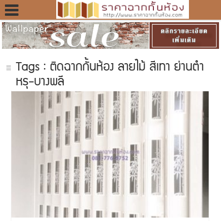
Tags : ติดฉากกั้นห้อง ลายไม้ สีเทา ย่านตำ
หรุ-บางพลี